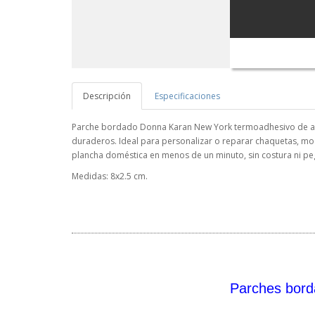
Descripción
Especificaciones
Parche bordado Donna Karan New York termoadhesivo de alta
duraderos. Ideal para personalizar o reparar chaquetas, moch
plancha doméstica en menos de un minuto, sin costura ni pe
Medidas: 8x2.5 cm.
Parches bord