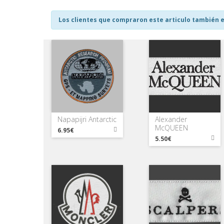
Los clientes que compraron este articulo también e
Napapijri Antarctic
Alexander
McQUEEN
6.95€
5.50€