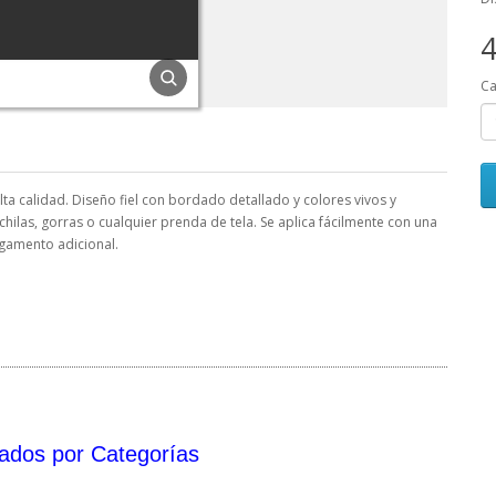
4
Ca
 calidad. Diseño fiel con bordado detallado y colores vivos y
ilas, gorras o cualquier prenda de tela. Se aplica fácilmente con una
gamento adicional.
ados por Categorías