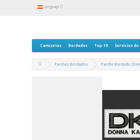
Lenguaje
Camisetas
Bordados
Top-10
Servicios de
Parches Bordados
Parche Bordado Donn