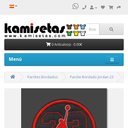
0 Artículo(s) - 0.00€
Menú
Parches Bordados
Parche Bordado Jordan 23