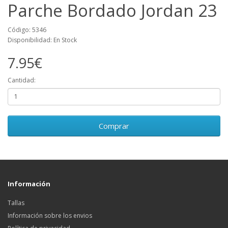
Parche Bordado Jordan 23
Código: 5346
Disponibilidad: En Stock
7.95€
Cantidad:
Comprar
Información
Tallas
Información sobre los envios