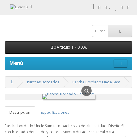
0 Artículo(s) - 0.00€
Menú
Parches Bordados
Parche Bordado Uncle Sam
Descripción
Especificaciones
Parche bordado Uncle Sam termoadhesivo de alta calidad. Diseño fiel
con bordado detallado y colores vivos y duraderos. Ideal para