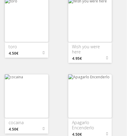
toro
Wish you were
here
4.50€
4.95€
cocaina
Apagarlo
Encenderlo
4.50€
4.50€