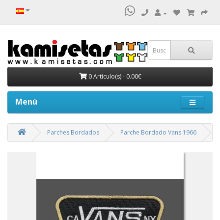
0 Artículo(s) - 0.00€
Menú
Parches Bordados
Parche Bordado Vans 1966