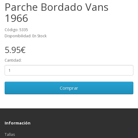
Parche Bordado Vans
1966
Código: 5335
Disponibilidad: En Stock
5.95€
Cantidad:
Comprar
Información
Tallas