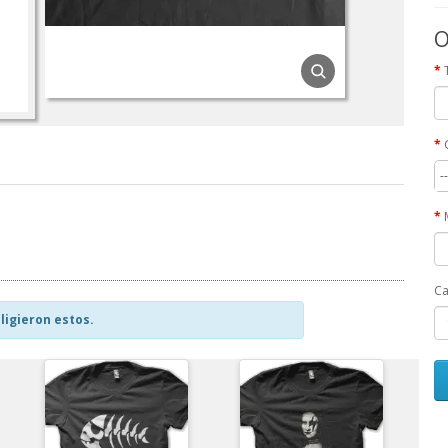
O
-
Ca
ligieron estos.