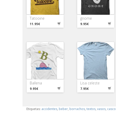
Tatooine
gnome
11.95€
9.95€
Ballena
Lisa celeste
9.95€
7.95€
Etiquetas:
accidentes
,
beber
,
borrachos
,
textos
,
vasos
,
casco