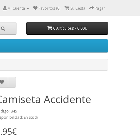
Mi Cuenta
Favoritos (0)
Su Cesta
Pagar
0 Artículo(s) - 0.00€
Camiseta Accidente
digo: 845
sponibilidad: En Stock
.95€