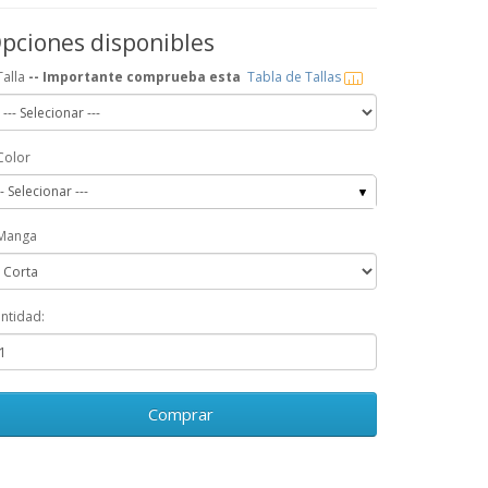
pciones disponibles
Talla
-- Importante comprueba esta
Tabla de Tallas
Color
-- Selecionar ---
Manga
ntidad:
Comprar