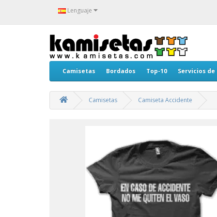
Lenguaje
Camisetas
Bordados
Top-10
Servicios de
Camisetas
Camiseta Accidente