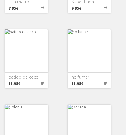
Lisa marron
Super Papa
7.95€
9.95€
batido de coco
no fumar
11.95€
11.95€