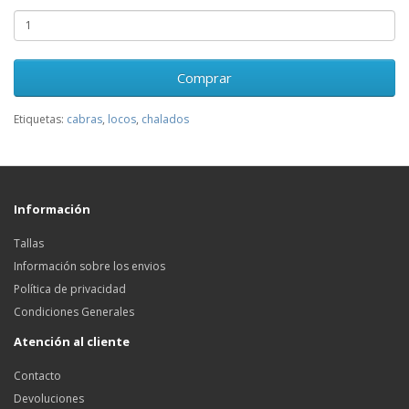
Comprar
Etiquetas:
cabras
,
locos
,
chalados
Información
Tallas
Información sobre los envios
Política de privacidad
Condiciones Generales
Atención al cliente
Contacto
Devoluciones