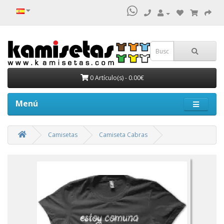
0 Artículo(s) - 0.00€
Menú
Camisetas
Camiseta Cabras