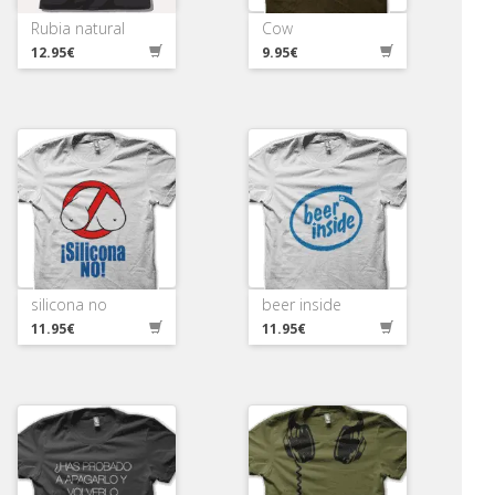
Rubia natural
Cow
12.95€
9.95€
silicona no
beer inside
11.95€
11.95€