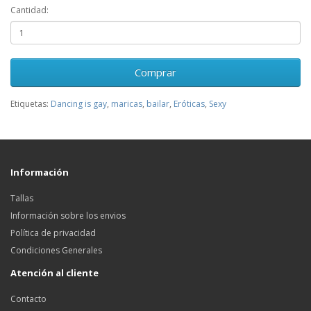
Cantidad:
Comprar
Etiquetas:
Dancing is gay
,
maricas
,
bailar
,
Eróticas
,
Sexy
Información
Tallas
Información sobre los envios
Política de privacidad
Condiciones Generales
Atención al cliente
Contacto