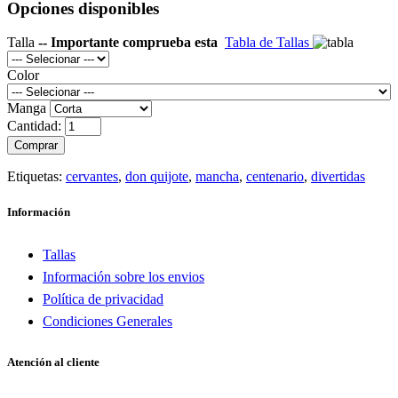
Opciones disponibles
Talla
-- Importante comprueba esta
Tabla de Tallas
Color
Manga
Cantidad:
Comprar
Etiquetas:
cervantes
,
don quijote
,
mancha
,
centenario
,
divertidas
Información
Tallas
Información sobre los envios
Política de privacidad
Condiciones Generales
Atención al cliente