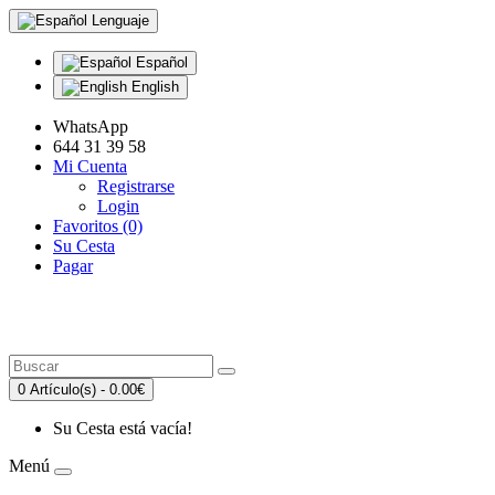
Lenguaje
Español
English
WhatsApp
644 31 39 58
Mi Cuenta
Registrarse
Login
Favoritos (0)
Su Cesta
Pagar
0 Artículo(s) - 0.00€
Su Cesta está vacía!
Menú