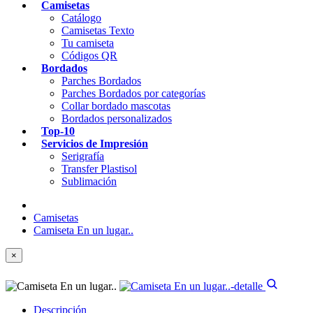
Camisetas
Catálogo
Camisetas Texto
Tu camiseta
Códigos QR
Bordados
Parches Bordados
Parches Bordados por categorías
Collar bordado mascotas
Bordados personalizados
Top-10
Servicios de Impresión
Serigrafía
Transfer Plastisol
Sublimación
Camisetas
Camiseta En un lugar..
×
Descripción