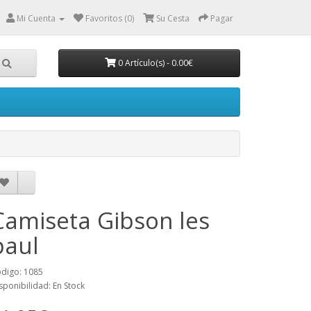
Mi Cuenta
Favoritos (0)
Su Cesta
Pagar
0 Artículo(s) - 0.00€
Camiseta Gibson les
paul
digo: 1085
sponibilidad: En Stock