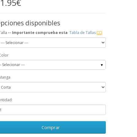
1.95€
pciones disponibles
Talla
-- Importante comprueba esta
Tabla de Tallas
Color
-- Selecionar ---
Manga
ntidad:
Comprar