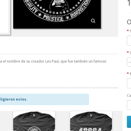
1
O
a el nombre de su creador Les Paul, que fue también un famoso
-
Ca
ligieron estos.