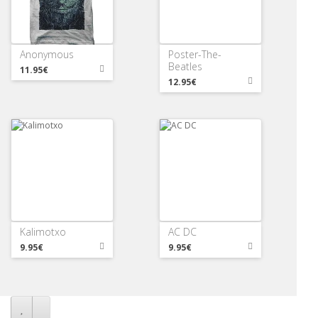
Anonymous
Poster-The-
Beatles
11.95€
12.95€
Kalimotxo
AC DC
9.95€
9.95€