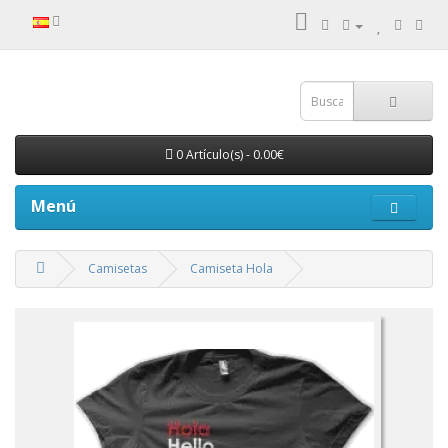
0 Artículo(s) - 0.00€
Menú
Camisetas
Camiseta Hola