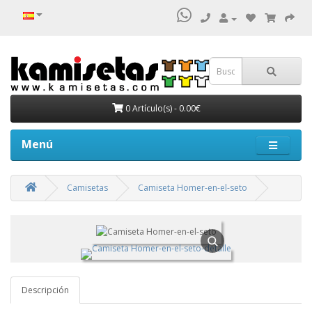
0 Artículo(s) - 0.00€
Menú
Camisetas
Camiseta Homer-en-el-seto
Descripción