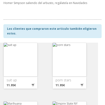
Homer Simpson saliendo del arbusto, regálatela en Navidades
Los clientes que compraron este articulo también eligieron
estos.
suit up
porn stars
11.95€
11.95€