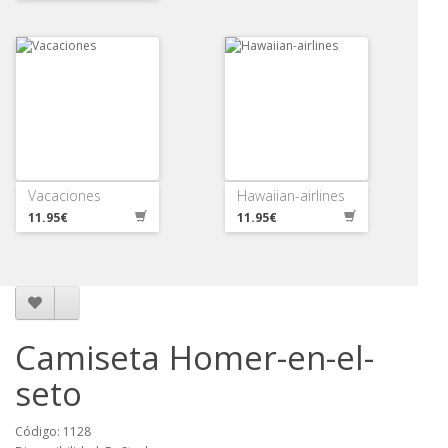
Vacaciones
Hawaiian-airlines
11.95€
11.95€
Camiseta Homer-en-el-
seto
Código: 1128