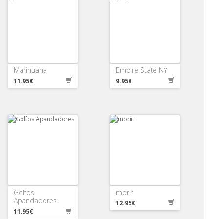
Marihuana
Empire State NY
11.95€
9.95€
Golfos
morir
Apandadores
12.95€
11.95€