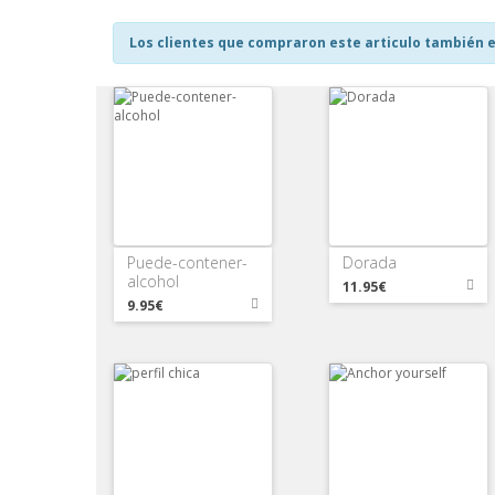
Los clientes que compraron este articulo también e
Puede-contener-
Dorada
alcohol
11.95€
9.95€