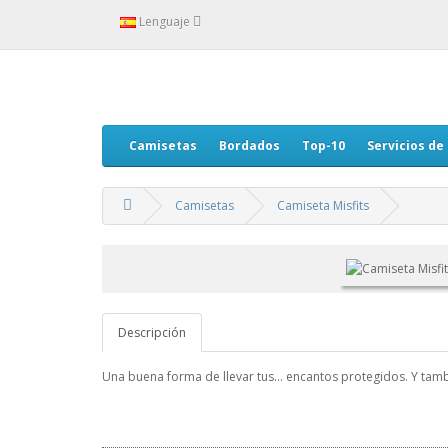
Lenguaje
Camisetas
Bordados
Top-10
Servicios de
Camisetas
Camiseta Misfits
Descripción
Una buena forma de llevar tus... encantos protegidos. Y tam