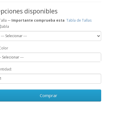
pciones disponibles
Talla
-- Importante comprueba esta
Tabla de Tallas
Color
-- Selecionar ---
ntidad:
Comprar