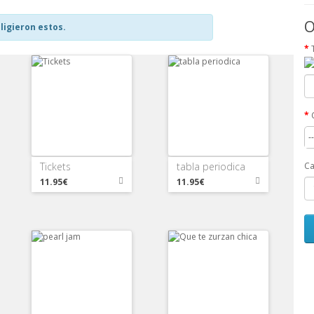
O
ligieron estos.
-
Ca
Tickets
tabla periodica
11.95€
11.95€