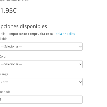
1.95€
pciones disponibles
Talla
-- Importante comprueba esta
Tabla de Tallas
Color
Manga
ntidad: