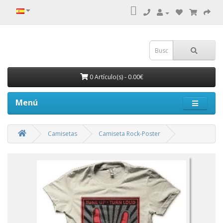
0 Artículo(s) - 0.00€
Menú
Camisetas
Camiseta Rock-Poster