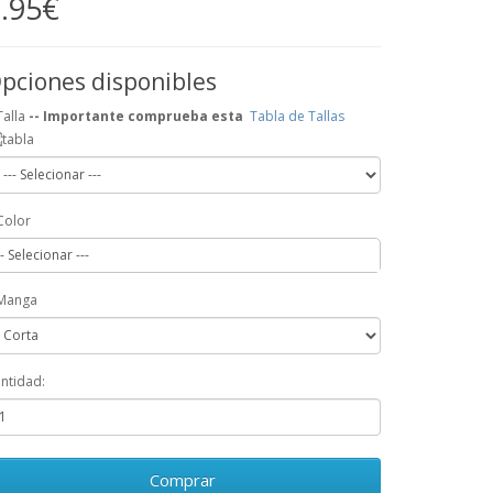
.95€
pciones disponibles
Talla
-- Importante comprueba esta
Tabla de Tallas
Color
-- Selecionar ---
Manga
ntidad:
Comprar