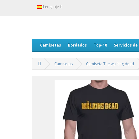
Lenguaje
Camisetas
Bordados
Top-10
Servicios de
Camisetas
Camiseta The walking dead