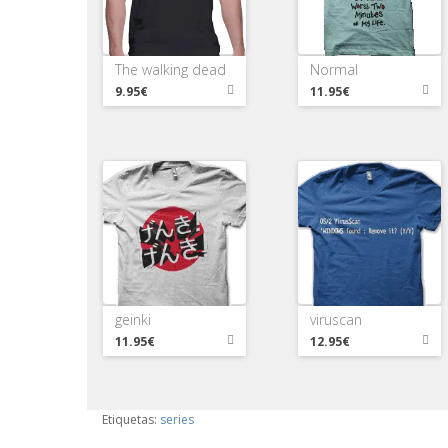
The walking dead
Normal
9.95€
11.95€
geinki
viruscan
11.95€
12.95€
Etiquetas:
series