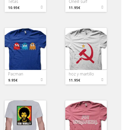
Tetas
Oneill surf
10.95€
11.95€
Pacman
hoz y martillo
9.95€
11.95€