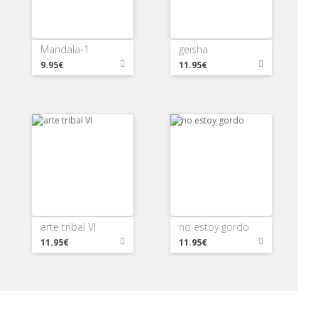
Mandala-1
geisha
9.95€
11.95€
arte tribal VI
no estoy gordo
11.95€
11.95€