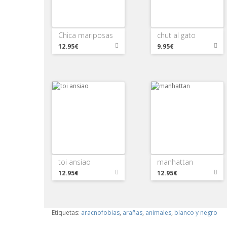
Chica mariposas
chut al gato
12.95€
9.95€
toi ansiao
manhattan
12.95€
12.95€
Etiquetas:
aracnofobias
,
arañas
,
animales
,
blanco y negro