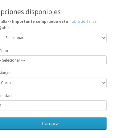
pciones disponibles
Talla
-- Importante comprueba esta
Tabla de Tallas
Color
-- Selecionar ---
Manga
ntidad:
Comprar