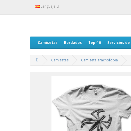
Lenguaje
Camisetas
Bordados
Top-10
Servicios de
Camisetas
Camiseta aracnofobia