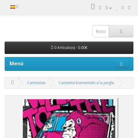
0 Artículo(s) - 0.00€
Menú
Camisetas
Camiseta bienvenido a la jungla