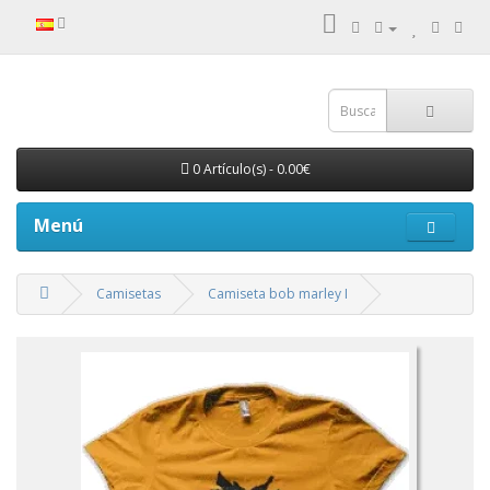
0 Artículo(s) - 0.00€
Menú
Camisetas
Camiseta bob marley I