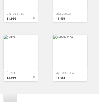
the beatles II
abstracto
11.95€
11.95€
Poker
ayrton sena
12.95€
11.95€