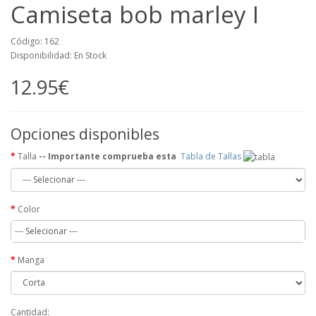
Camiseta bob marley I
Código: 162
Disponibilidad: En Stock
12.95€
Opciones disponibles
Talla
-- Importante comprueba esta
Tabla de Tallas
Color
--- Selecionar ---
Manga
Cantidad: