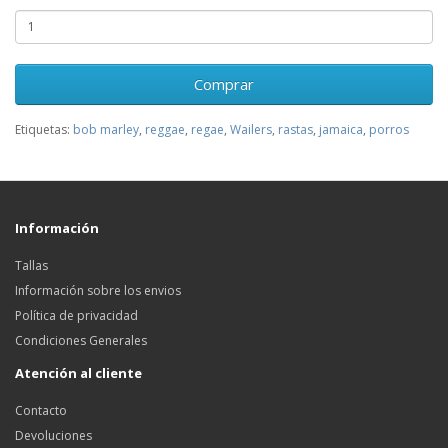
Comprar
Etiquetas:
bob marley
,
reggae
,
regae
,
Wailers
,
rastas
,
jamaica
,
porros
Información
Tallas
Información sobre los envios
Política de privacidad
Condiciones Generales
Atención al cliente
Contacto
Devoluciones