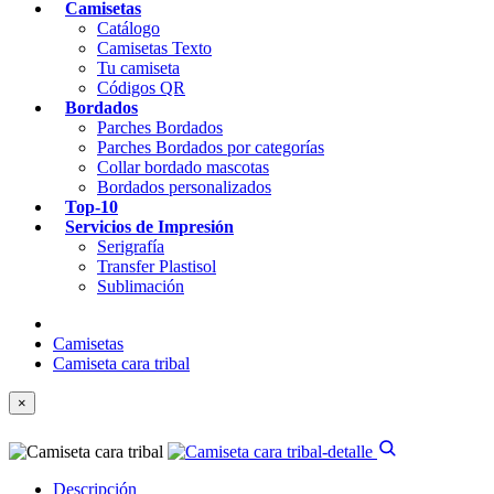
Camisetas
Catálogo
Camisetas Texto
Tu camiseta
Códigos QR
Bordados
Parches Bordados
Parches Bordados por categorías
Collar bordado mascotas
Bordados personalizados
Top-10
Servicios de Impresión
Serigrafía
Transfer Plastisol
Sublimación
Camisetas
Camiseta cara tribal
×
Descripción