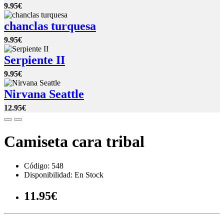
9.95€
chanclas turquesa
9.95€
Serpiente II
9.95€
Nirvana Seattle
12.95€
Camiseta cara tribal
Código: 548
Disponibilidad: En Stock
11.95€