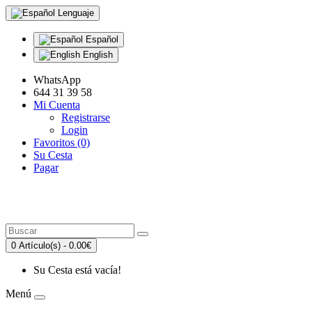
Lenguaje
Español
English
WhatsApp
644 31 39 58
Mi Cuenta
Registrarse
Login
Favoritos (0)
Su Cesta
Pagar
0 Artículo(s) - 0.00€
Su Cesta está vacía!
Menú