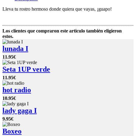
Lleva tu rostro hermoso donde quiera que vayas, ¡guapo!
Los clientes que compraron este articulo también eligieron
estos.
lunada I
11.95€
Seta 1UP verde
11.95€
hot radio
10.95€
lady gaga I
9.95€
Boxeo