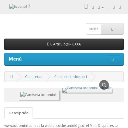
0 Artículo(s) - 0.00€
Menú
Camisetas
Camiseta todomini I
Descripción
www.todomini.com es la web el coche antológico, el Mini. Si quieres tu