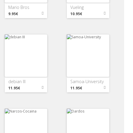
Mario Bros
Vueling
9.95€
10.95€
debian III
Samoa-University
11.95€
11.95€