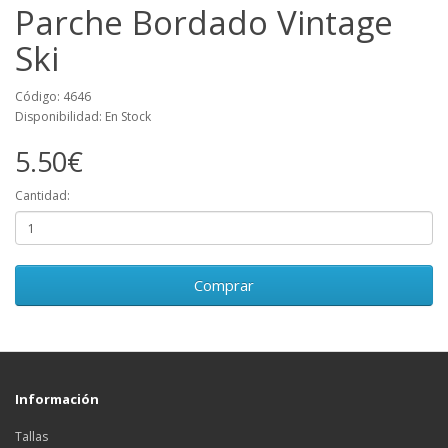
Parche Bordado Vintage
Ski
Código: 4646
Disponibilidad: En Stock
5.50€
Cantidad:
Comprar
Información
Tallas