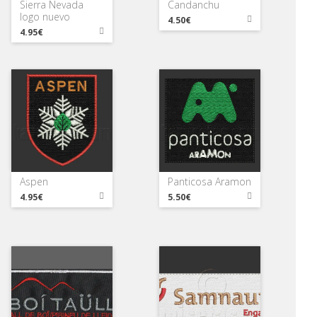
Sierra Nevada
Candanchu
logo nuevo
4.50€
4.95€
Aspen
Panticosa Aramon
4.95€
5.50€