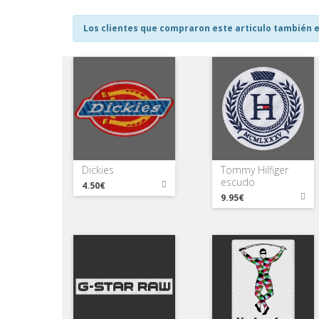
Los clientes que compraron este articulo también e
Dickies
Tommy Hilfiger
escudo
4.50€
9.95€