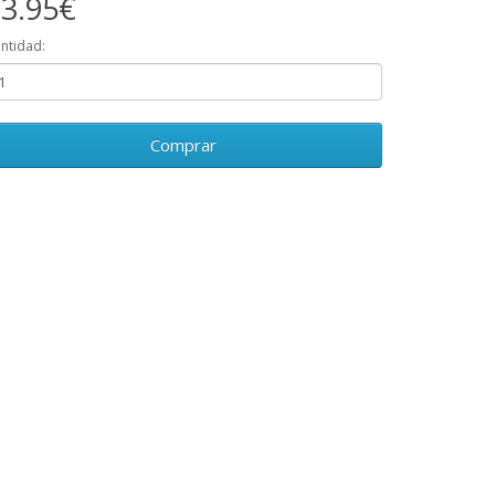
3.95€
ntidad:
Comprar