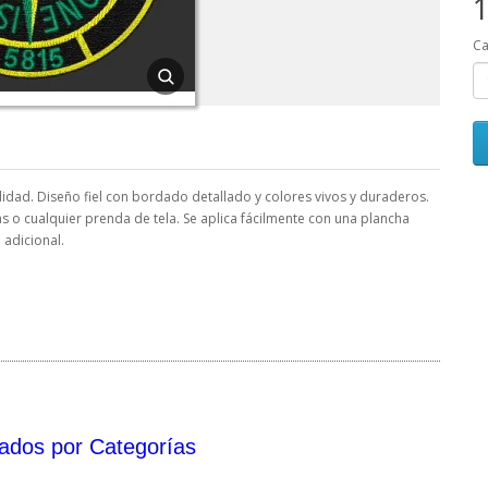
1
Ca
idad. Diseño fiel con bordado detallado y colores vivos y duraderos.
s o cualquier prenda de tela. Se aplica fácilmente con una plancha
adicional.
ados por Categorías