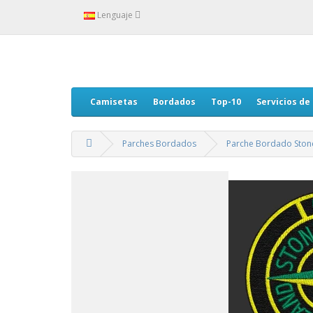
Lenguaje
Camisetas
Bordados
Top-10
Servicios de
Parches Bordados
Parche Bordado Stone