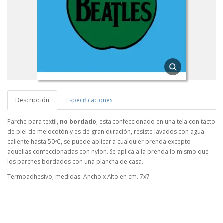
Descripción
Especificaciones
Parche para textil,
no bordado
, esta confeccionado en una tela con tacto
de piel de melocotón y es de gran duración, resiste lavados con agua
caliente hasta 50ºC, se puede aplicar a cualquier prenda excepto
aquellas confeccionadas con nylon. Se aplica a la prenda lo mismo que
los parches bordados con una plancha de casa.
Termoadhesivo, medidas: Ancho x Alto en cm. 7x7