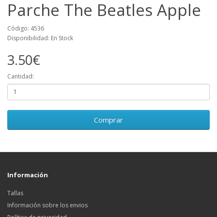
Parche The Beatles Apple
Código: 4536
Disponibilidad: En Stock
3.50€
Cantidad:
Comprar
Información
Tallas
Información sobre los envios