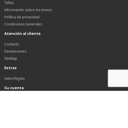
Tallas
Información sobre los envios
Política de privacidad
Condiciones Generales
Atención al cliente
Contacto
Devoluciones
SiteMap
Extras
Vales Regalo
Su cuenta
Su cuenta
Historial de pedidos
Favoritos
Boletín de noticias