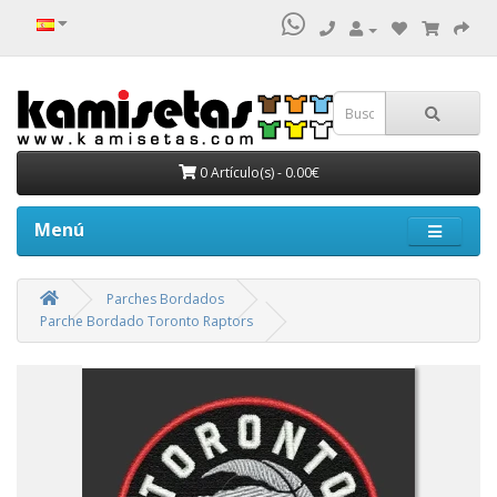
0 Artículo(s) - 0.00€
Menú
Parches Bordados
Parche Bordado Toronto Raptors