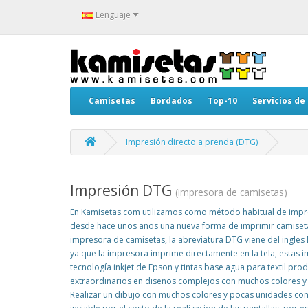
Lenguaje
Camisetas
Bordados
Top-10
Servicios de
Impresión directo a prenda (DTG)
Impresión DTG
(impresora de camisetas)
En Kamisetas.com utilizamos como método habitual de impresi
desde hace unos años una nueva forma de imprimir camiseta
impresora de camisetas, la abreviatura DTG viene del ingles
ya que la impresora imprime directamente en la tela, estas 
tecnología inkjet de Epson y tintas base agua para textil pr
extraordinarios en diseños complejos con muchos colores y
Realizar un dibujo con muchos colores y pocas unidades con 