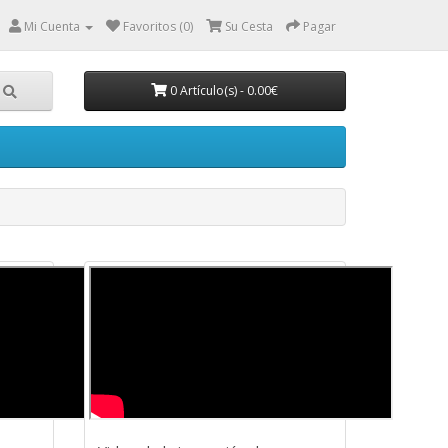
Mi Cuenta
Favoritos (0)
Su Cesta
Pagar
0 Artículo(s) - 0.00€